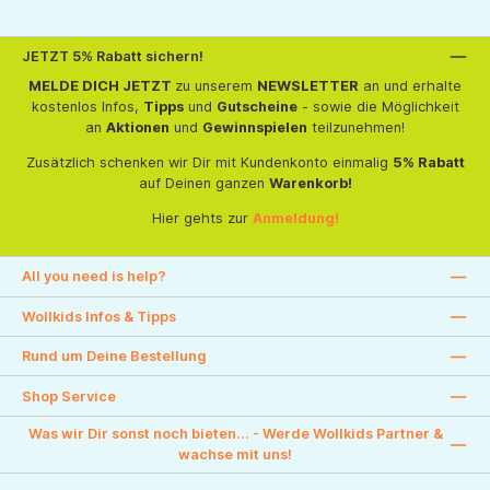
JETZT 5% Rabatt sichern!
MELDE DICH JETZT
zu unserem
NEWSLETTER
an und erhalte
kostenlos Infos,
Tipps
und
Gutscheine
- sowie die Möglichkeit
an
Aktionen
und
Gewinnspielen
teilzunehmen!
Zusätzlich schenken wir Dir mit Kundenkonto einmalig
5% Rabatt
auf Deinen ganzen
Warenkorb!
Hier gehts zur
Anmeldung!
All you need is help?
Wollkids Infos & Tipps
Rund um Deine Bestellung
Shop Service
Was wir Dir sonst noch bieten... - Werde Wollkids Partner &
wachse mit uns!