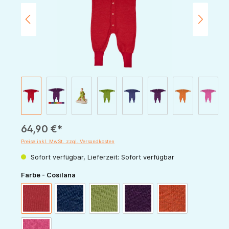
64,90 €*
Preise inkl. MwSt. zzgl. Versandkosten
Sofort verfügbar, Lieferzeit: Sofort verfügbar
auswählen
Farbe - Cosilana
rot
marine
grün
pflaume
orange