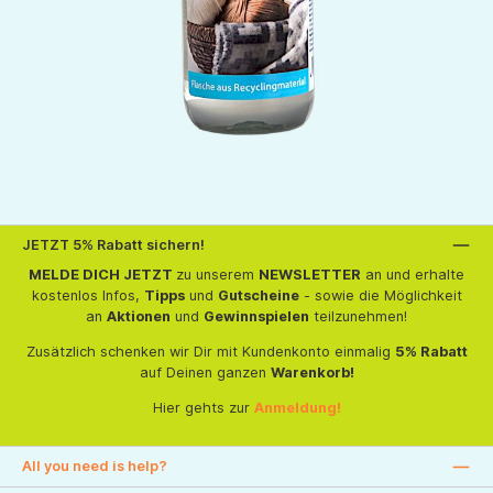
JETZT 5% Rabatt sichern!
MELDE DICH JETZT
zu unserem
NEWSLETTER
an und erhalte
kostenlos Infos,
Tipps
und
Gutscheine
- sowie die Möglichkeit
an
Aktionen
und
Gewinnspielen
teilzunehmen!
Zusätzlich schenken wir Dir mit Kundenkonto einmalig
5% Rabatt
auf Deinen ganzen
Warenkorb!
Hier gehts zur
Anmeldung!
All you need is help?