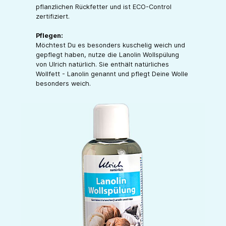
pflanzlichen Rückfetter und ist ECO-Control
zertifiziert.
Pflegen:
Möchtest Du es besonders kuschelig weich und
gepflegt haben, nutze die Lanolin Wollspülung
von Ulrich natürlich. Sie enthält natürliches
Wollfett - Lanolin genannt und pflegt Deine Wolle
besonders weich.