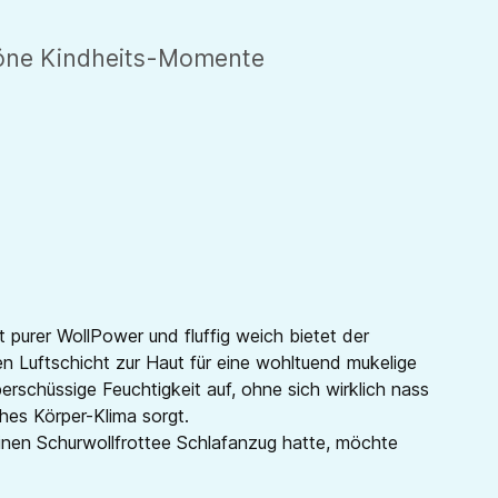
chöne Kindheits-Momente
 purer WollPower und fluffig weich bietet der
 Luftschicht zur Haut für eine wohltuend mukelige
rschüssige Feuchtigkeit auf, ohne sich wirklich nass
hes Körper-Klima sorgt.
einen Schurwollfrottee Schlafanzug hatte, möchte