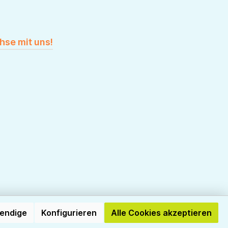
hse mit uns!
wendige
Konfigurieren
Alle Cookies akzeptieren