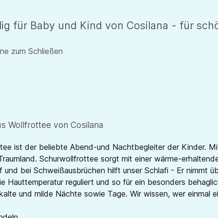
ilig für Baby und Kind von Cosilana - für s
rne zum Schließen
s Wollfrottee von Cosilana
tee ist der beliebte Abend-und Nachtbegleiter der Kinder. Mit
umland. Schurwollfrottee sorgt mit einer wärme-erhaltenden
und bei Schweißausbrüchen hilft unser Schlafi - Er nimmt übe
 Hauttemperatur reguliert und so für ein besonders behaglic
r kalte und milde Nächte sowie Tage. Wir wissen, wer einmal 
ndeln.