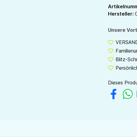
Artikelnum
Hersteller:
Unsere Vort
VERSANDF
Familien
Blitz-Sch
Persönlic
Dieses Produ