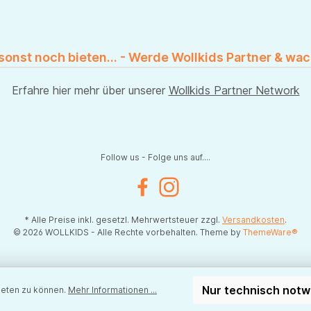
 sonst noch bieten... - Werde Wollkids Partner & wac
Erfahre hier mehr über unserer
Wollkids Partner Network
Follow us - Folge uns auf....
Facebook
Instagram
* Alle Preise inkl. gesetzl. Mehrwertsteuer zzgl.
Versandkosten
.
© 2026 WOLLKIDS - Alle Rechte vorbehalten. Theme by
ThemeWare®
Nur technisch not
ieten zu können.
Mehr Informationen ...