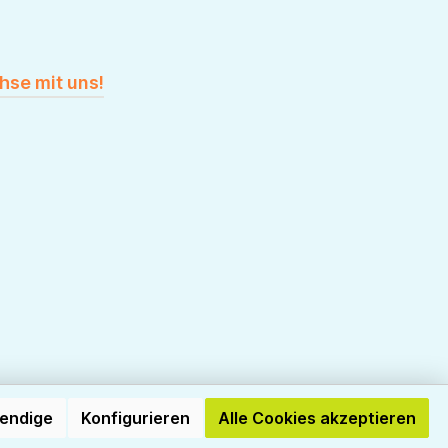
hse mit uns!
wendige
Konfigurieren
Alle Cookies akzeptieren