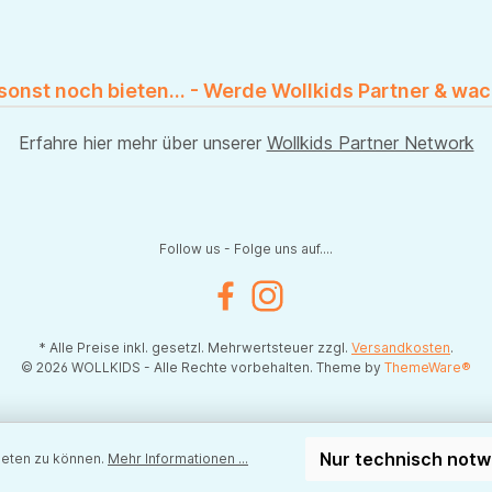
 sonst noch bieten... - Werde Wollkids Partner & wac
Erfahre hier mehr über unserer
Wollkids Partner Network
Follow us - Folge uns auf....
Facebook
Instagram
* Alle Preise inkl. gesetzl. Mehrwertsteuer zzgl.
Versandkosten
.
© 2026 WOLLKIDS - Alle Rechte vorbehalten. Theme by
ThemeWare®
Nur technisch not
ieten zu können.
Mehr Informationen ...