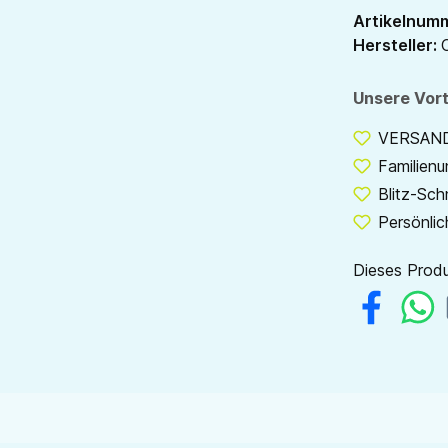
Artikelnum
Hersteller:
Unsere Vort
VERSANDF
Familien
Blitz-Sch
Persönlic
Dieses Produ