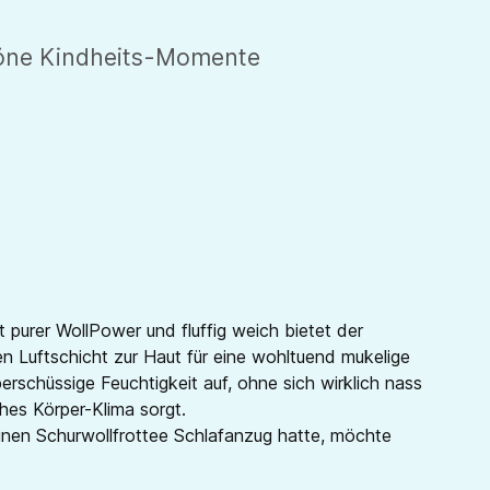
chöne Kindheits-Momente
 purer WollPower und fluffig weich bietet der
 Luftschicht zur Haut für eine wohltuend mukelige
rschüssige Feuchtigkeit auf, ohne sich wirklich nass
hes Körper-Klima sorgt.
einen Schurwollfrottee Schlafanzug hatte, möchte