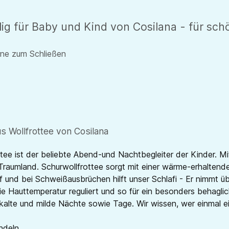
ilig für Baby und Kind von Cosilana - für s
rne zum Schließen
s Wollfrottee von Cosilana
tee ist der beliebte Abend-und Nachtbegleiter der Kinder. Mit
umland. Schurwollfrottee sorgt mit einer wärme-erhaltenden
und bei Schweißausbrüchen hilft unser Schlafi - Er nimmt übe
 Hauttemperatur reguliert und so für ein besonders behaglic
r kalte und milde Nächte sowie Tage. Wir wissen, wer einmal 
ndeln.