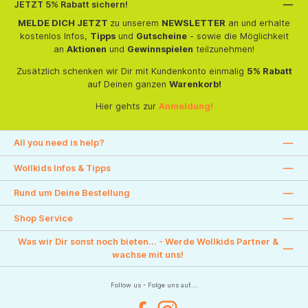
JETZT 5% Rabatt sichern!
MELDE DICH JETZT
zu unserem
NEWSLETTER
an und erhalte
kostenlos Infos,
Tipps
und
Gutscheine
- sowie die Möglichkeit
an
Aktionen
und
Gewinnspielen
teilzunehmen!
Zusätzlich schenken wir Dir mit Kundenkonto einmalig
5% Rabatt
auf Deinen ganzen
Warenkorb!
Hier gehts zur
Anmeldung!
All you need is help?
Wollkids Infos & Tipps
Rund um Deine Bestellung
Shop Service
Was wir Dir sonst noch bieten... - Werde Wollkids Partner &
wachse mit uns!
Follow us - Folge uns auf....