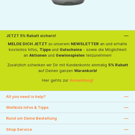
JETZT 5% Rabatt sichern!
MELDE DICH JETZT
zu unserem
NEWSLETTER
an und erhalte
kostenlos Infos,
Tipps
und
Gutscheine
- sowie die Möglichkeit
an
Aktionen
und
Gewinnspielen
teilzunehmen!
Zusätzlich schenken wir Dir mit Kundenkonto einmalig
5% Rabatt
auf Deinen ganzen
Warenkorb!
Hier gehts zur
Anmeldung!
All you need is help?
Wollkids Infos & Tipps
Rund um Deine Bestellung
Shop Service