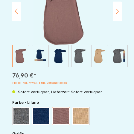
76,90 €*
Preise inkl. MwSt. zzgl. Versandkosten
Sofort verfügbar, Lieferzeit: Sofort verfügbar
auswählen
Farbe - Lilano
hellgrau
marine
mauve
sand
auswählen
Größe