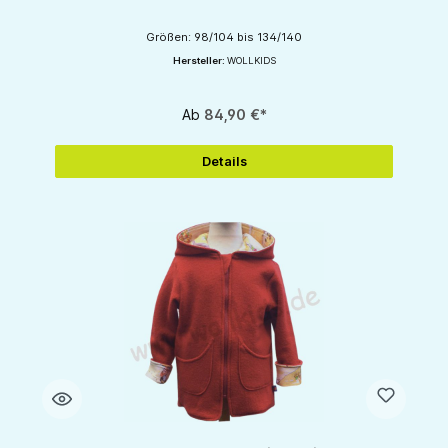
Größen: 98/104 bis 134/140
Hersteller:
WOLLKIDS
Ab
84,90 €*
Details