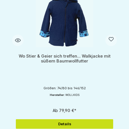
Wo Stier & Geier sich treffen... Walkjacke mit
süßem Baumwollfutter
Größen: 74/80 bis 146/152
Hersteller:
WOLLKIDS
Ab
79,90 €*
Details