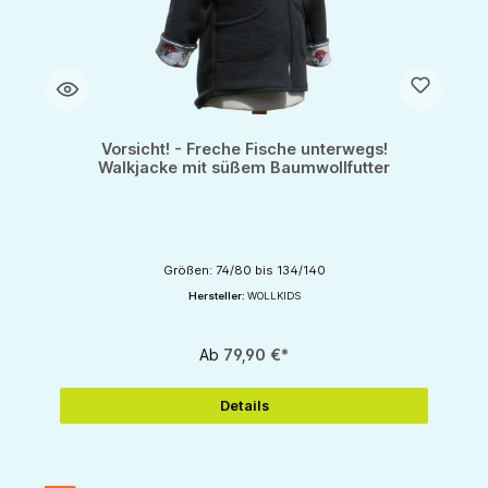
Vorsicht! - Freche Fische unterwegs!
Walkjacke mit süßem Baumwollfutter
Größen: 74/80 bis 134/140
Hersteller:
WOLLKIDS
Ab
79,90 €*
Details