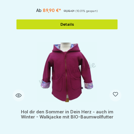
Ab
89,90 €*
99,90 €*
(10.01% gespart)
Details
Hol dir den Sommer in Dein Herz - auch im
Winter - Walkjacke mit BIO-Baumwollfutter