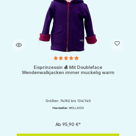
Durchschnittliche Bewertung von 5 von 5 Sternen
Eisprinzessin ⛸ Mit Doubleface
Wendenwalkjacken immer muckelig warm
Größen: 74/80 bis 134/140
Hersteller:
WOLLKIDS
Ab
95,90 €*