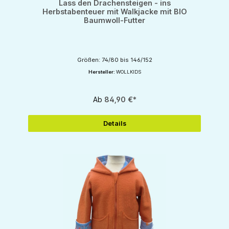
Lass den Drachensteigen - ins
Herbstabenteuer mit Walkjacke mit BIO
Baumwoll-Futter
Größen: 74/80 bis 146/152
Hersteller:
WOLLKIDS
Ab
84,90 €*
Details