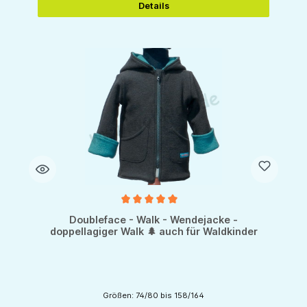
Details
Durchschnittliche Bewertung von 5 von 5 Sternen
Doubleface - Walk - Wendejacke -
doppellagiger Walk 🌲 auch für Waldkinder
Größen: 74/80 bis 158/164