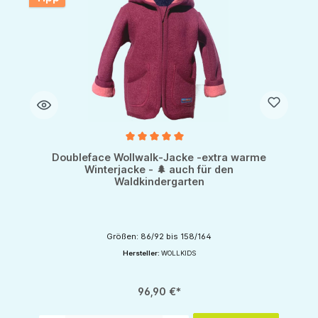
Durchschnittliche Bewertung von 5 von 5 Sternen
Doubleface Wollwalk-Jacke -extra warme
Winterjacke - 🌲 auch für den
Waldkindergarten
Größen: 86/92 bis 158/164
Hersteller:
WOLLKIDS
96,90 €*