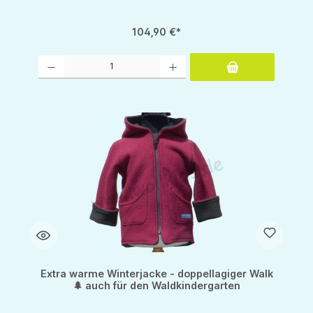
104,90 €*
Produkt Anzahl: Gib den gewünschten Wert ein oder benutze die Schaltflächen um d
Extra warme Winterjacke - doppellagiger Walk
🌲 auch für den Waldkindergarten