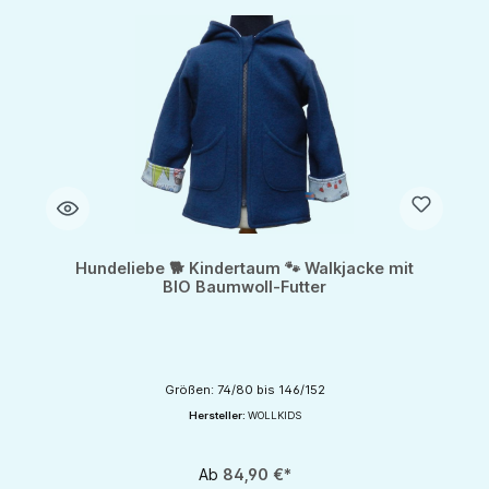
Hundeliebe 🐕 Kindertaum 🐾 Walkjacke mit
BIO Baumwoll-Futter
Größen: 74/80 bis 146/152
Hersteller:
WOLLKIDS
Ab
84,90 €*