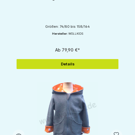
Größen: 74/80 bis 158/164
Hersteller:
WOLLKIDS
Ab
79,90 €*
Details