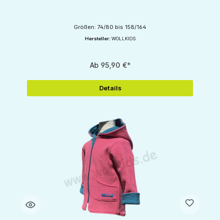
Größen: 74/80 bis 158/164
Hersteller:
WOLLKIDS
Ab
95,90 €*
Details