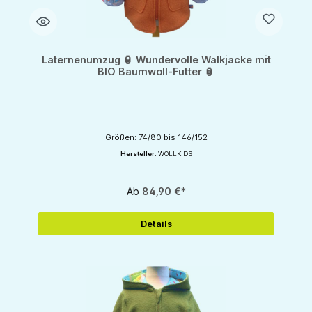
Laternenumzug 🏮 Wundervolle Walkjacke mit
BIO Baumwoll-Futter 🏮
Größen: 74/80 bis 146/152
Hersteller:
WOLLKIDS
Ab
84,90 €*
Details