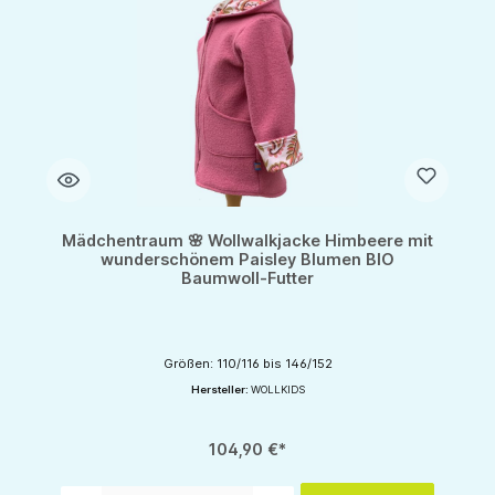
Mädchentraum 🌸 Wollwalkjacke Himbeere mit
wunderschönem Paisley Blumen BIO
Baumwoll-Futter
Größen: 110/116 bis 146/152
Hersteller:
WOLLKIDS
104,90 €*
Produkt Anzahl: Gib den gewünschten Wert ein oder benutze die Schaltflächen um d