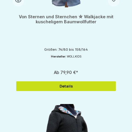
Von Sternen und Sternchen ☆ Walkjacke mit
kuscheligem Baumwollfutter
Größen: 74/80 bis 158/164
Hersteller:
WOLLKIDS
Ab
79,90 €*
Details