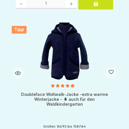
Produkt Anzahl: Gib den gewünschten Wert ein oder benutze die Schaltflächen um d
Tipp
Durchschnittliche Bewertung von 5 von 5 Sternen
Doubleface Wollwalk-Jacke -extra warme
Winterjacke - 🌲 auch für den
Waldkindergarten
Größen: 86/92 bis 158/164