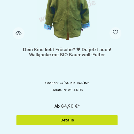
Dein Kind liebt Frösche? 🧡 Du jetzt auch!
Walkjacke mit BIO Baumwoll-Futter
Größen: 74/80 bis 146/152
Hersteller:
WOLLKIDS
Ab
84,90 €*
Details