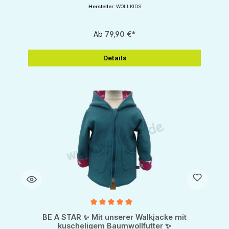
Hersteller:
WOLLKIDS
Ab
79,90 €*
Details
Durchschnittliche Bewertung von 5 von 5 Sternen
BE A STAR ✨ Mit unserer Walkjacke mit
kuscheligem Baumwollfutter ✨