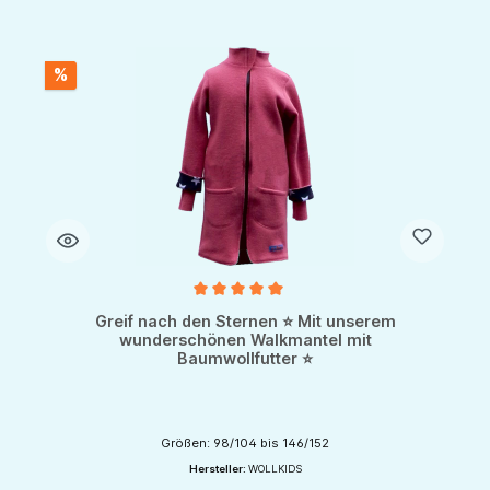
%
Durchschnittliche Bewertung von 5 von 5 Sternen
Greif nach den Sternen ⭐ Mit unserem
wunderschönen Walkmantel mit
Baumwollfutter ⭐
Größen: 98/104 bis 146/152
Hersteller:
WOLLKIDS