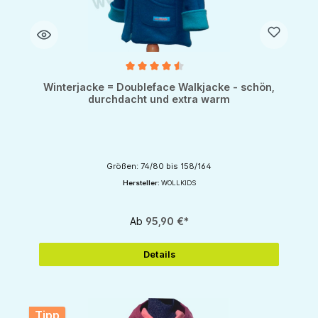
Durchschnittliche Bewertung von 4.5 von 5 Sternen
Winterjacke = Doubleface Walkjacke - schön,
durchdacht und extra warm
Größen: 74/80 bis 158/164
Hersteller:
WOLLKIDS
Ab
95,90 €*
Details
Tipp