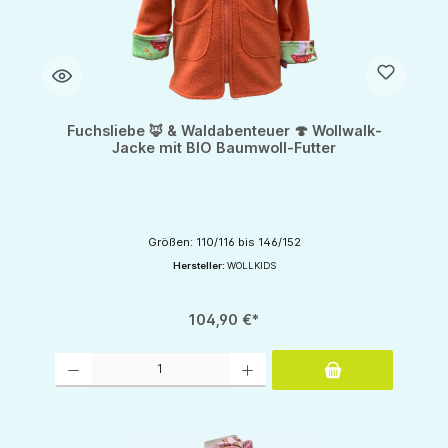
Fuchsliebe 🦊 & Waldabenteuer 🍄 Wollwalk-
Jacke mit BIO Baumwoll-Futter
Größen: 110/116 bis 146/152
Hersteller:
WOLLKIDS
104,90 €*
Produkt Anzahl: Gib den gewünschten Wert ein oder benutze die Schaltflächen um d