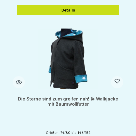
Details
Die Sterne sind zum greifen nah! 💫 Walkjacke
mit Baumwollfutter
Größen: 74/80 bis 146/152