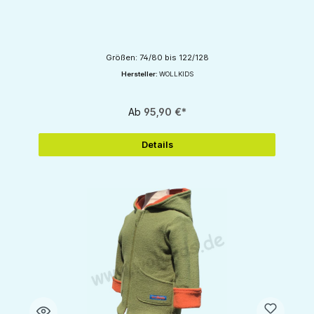
Größen: 74/80 bis 122/128
Hersteller:
WOLLKIDS
Ab
95,90 €*
Details