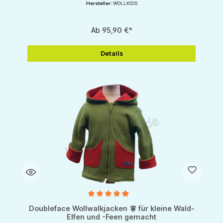
Hersteller:
WOLLKIDS
Ab
95,90 €*
Details
Durchschnittliche Bewertung von 5 von 5 Sternen
Doubleface Wollwalkjacken 🧚 für kleine Wald-
Elfen und -Feen gemacht