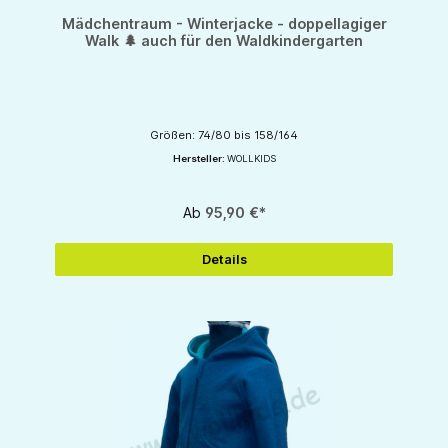
Mädchentraum - Winterjacke - doppellagiger
Walk 🌲 auch für den Waldkindergarten
Größen: 74/80 bis 158/164
Hersteller:
WOLLKIDS
Ab
95,90 €*
Details