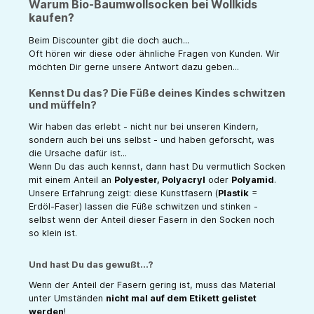
Warum Bio-Baumwollsocken bei Wollkids
kaufen?
Beim Discounter gibt die doch auch...
Oft hören wir diese oder ähnliche Fragen von Kunden. Wir
möchten Dir gerne unsere Antwort dazu geben...
Kennst Du das? Die Füße deines Kindes schwitzen
und müffeln?
Wir haben das erlebt - nicht nur bei unseren Kindern,
sondern auch bei uns selbst - und haben geforscht, was
die Ursache dafür ist...
Wenn Du das auch kennst, dann hast Du vermutlich Socken
mit einem Anteil an
Polyester, Polyacryl
oder
Polyamid
.
Unsere Erfahrung zeigt: diese Kunstfasern (
Plastik
=
Erdöl-Faser) lassen die Füße schwitzen und stinken -
selbst wenn der Anteil dieser Fasern in den Socken noch
so klein ist.
Und hast Du das gewußt...?
Wenn der Anteil der Fasern gering ist, muss das Material
unter Umständen
nicht mal auf dem Etikett gelistet
werden
!