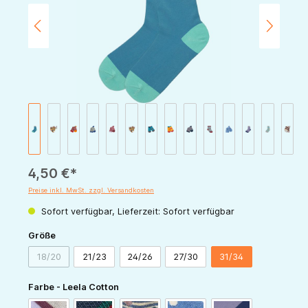
4,50 €*
Preise inkl. MwSt. zzgl. Versandkosten
Sofort verfügbar, Lieferzeit: Sofort verfügbar
auswählen
Größe
18/20
21/23
24/26
27/30
31/34
(Diese Option ist zurzeit nicht verfügbar.)
auswählen
Farbe - Leela Cotton