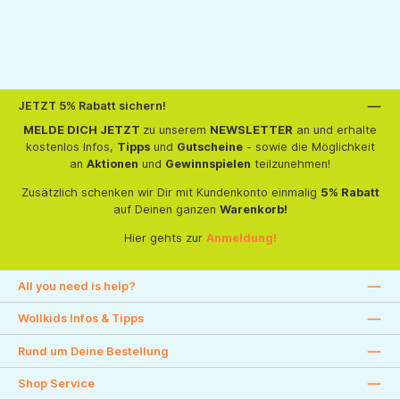
JETZT 5% Rabatt sichern!
MELDE DICH JETZT
zu unserem
NEWSLETTER
an und erhalte
kostenlos Infos,
Tipps
und
Gutscheine
- sowie die Möglichkeit
an
Aktionen
und
Gewinnspielen
teilzunehmen!
Zusätzlich schenken wir Dir mit Kundenkonto einmalig
5% Rabatt
auf Deinen ganzen
Warenkorb!
Hier gehts zur
Anmeldung!
All you need is help?
Wollkids Infos & Tipps
Rund um Deine Bestellung
Shop Service