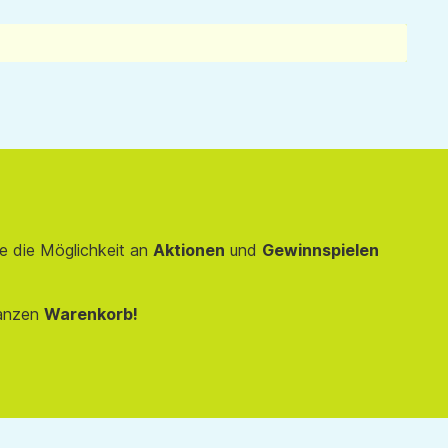
e die Möglichkeit an
Aktionen
und
Gewinnspielen
anzen
Warenkorb!