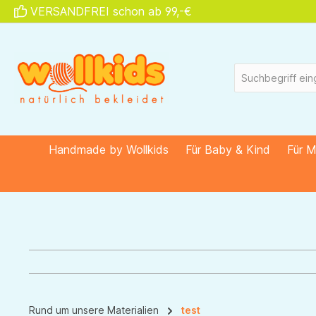
VERSANDFREI schon ab 99,-€
springen
Zur Hauptnavigation springen
Handmade by Wollkids
Für Baby & Kind
Für 
Rund um unsere Materialien
test