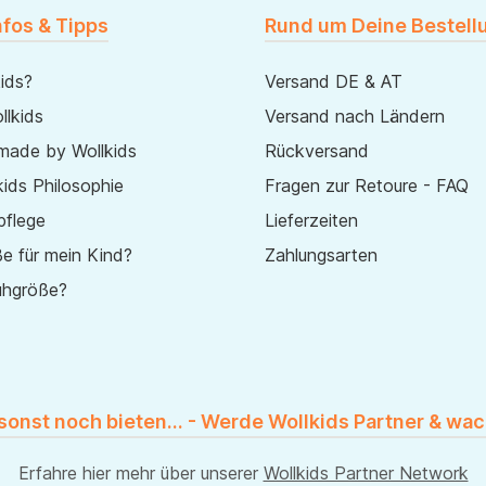
nfos & Tipps
Rund um Deine Bestell
ids?
Versand DE & AT
lkids
Versand nach Ländern
made by Wollkids
Rückversand
ids Philosophie
Fragen zur Retoure - FAQ
pflege
Lieferzeiten
e für mein Kind?
Zahlungsarten
uhgröße?
 sonst noch bieten... - Werde Wollkids Partner & wac
Erfahre hier mehr über unserer
Wollkids Partner Network