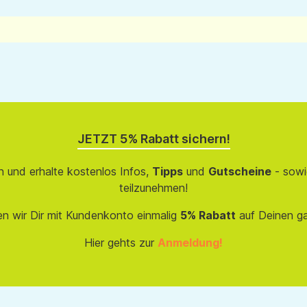
JETZT 5% Rabatt sichern!
 und erhalte kostenlos Infos,
Tipps
und
Gutscheine
- sowi
teilzunehmen!
en wir Dir mit Kundenkonto einmalig
5% Rabatt
auf Deinen g
Hier gehts zur
Anmeldung!