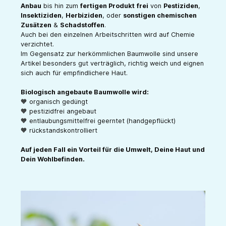
Anbau
bis hin zum
fertigen Produkt
frei
von
Pestiziden
,
Insektiziden
,
Herbiziden
, oder
sonstigen chemischen
Zusätzen
&
Schadstoffen
.
Auch bei den einzelnen Arbeitschritten wird auf Chemie
verzichtet.
Im Gegensatz zur herkömmlichen Baumwolle sind unsere
Artikel besonders gut verträglich, richtig weich und eignen
sich auch für empfindlichere Haut.
Biologisch angebaute Baumwolle wird:
🧡 organisch gedüngt
🧡 pestizidfrei angebaut
🧡 entlaubungsmittelfrei geerntet (handgepflückt)
🧡 rückstandskontrolliert
Auf jeden Fall ein Vorteil für die Umwelt, Deine Haut und
Dein Wohlbefinden.