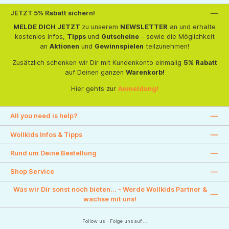
JETZT 5% Rabatt sichern!
MELDE DICH JETZT
zu unserem
NEWSLETTER
an und erhalte
kostenlos Infos,
Tipps
und
Gutscheine
- sowie die Möglichkeit
an
Aktionen
und
Gewinnspielen
teilzunehmen!
Zusätzlich schenken wir Dir mit Kundenkonto einmalig
5% Rabatt
auf Deinen ganzen
Warenkorb!
Hier gehts zur
Anmeldung!
All you need is help?
Wollkids Infos & Tipps
Rund um Deine Bestellung
Shop Service
Was wir Dir sonst noch bieten... - Werde Wollkids Partner &
wachse mit uns!
Follow us - Folge uns auf....