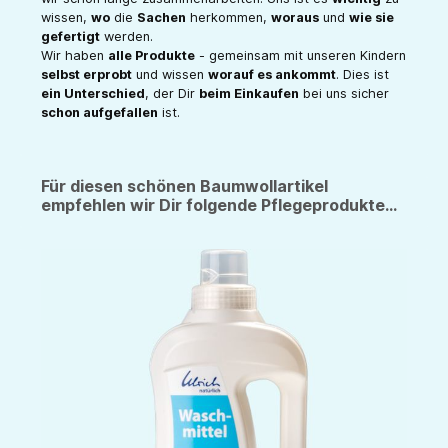
wissen,
wo
die
Sachen
herkommen,
woraus
und
wie sie
gefertigt
werden.
Wir haben
alle Produkte
- gemeinsam mit unseren Kindern
selbst erprobt
und wissen
worauf es ankommt
. Dies ist
ein Unterschied
, der Dir
beim Einkaufen
bei uns sicher
schon aufgefallen
ist.
Für diesen schönen Baumwollartikel
empfehlen wir Dir folgende Pflegeprodukte...