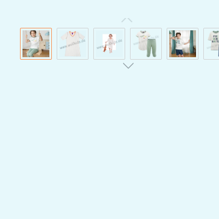
Bildergalerie überspringen