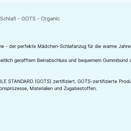
Schlafi - GOTS - Organic
öne - der perfekte Mädchen-Schlafanzug für die warme Jahres
 seitlich gerafftem Beinabschluss und bequemem Gummibund
STANDARD (GOTS) zertifiziert. GOTS-zertifizierte Produkt
tionsprozesse, Materialien und Zugabestoffen.