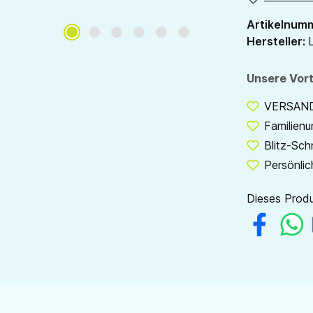
Artikelnum
Hersteller:
Unsere Vort
VERSANDF
Familien
Blitz-Sch
Persönlic
Dieses Produ