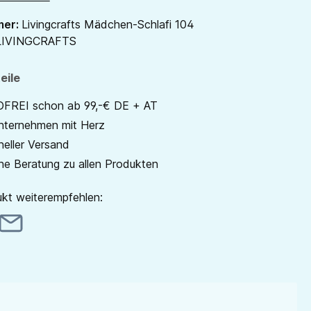
mer:
Livingcrafts Mädchen-Schlafi 104
LIVINGCRAFTS
eile
REI schon ab 99,-€ DE + AT
unternehmen mit Herz
neller Versand
he Beratung zu allen Produkten
kt weiterempfehlen: