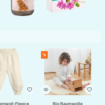
%
umwoll-Fleece
Bio Baumwolle